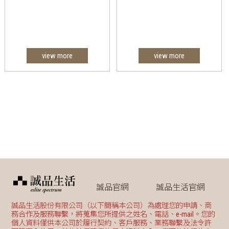
view more
view more
誠品官網
誠品生活官網
誠品生活股份有限公司（以下簡稱本公司）為處理您的申請、商
務合作及服務聯繫，將蒐集您所提供之姓名、電話、e-mail。您的
個人資料僅供本公司於履行契約、客戶服務、業務聯繫及法令許