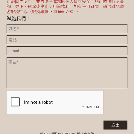
可範圍內使用，並依法保障您的個人資料安全。您可依法行使查
詢、更正、刪除或停止使用等權利。如有任何疑問，請洽誠品顧
客服務中心（服務專線0800-666-798）。
聯絡我們：