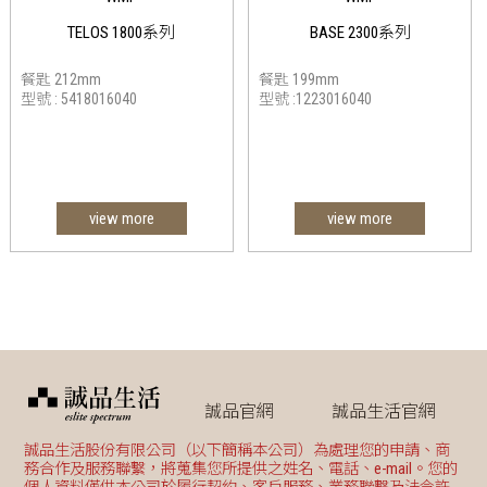
TELOS 1800系列
BASE 2300系列
餐匙 212mm
餐匙 199mm
型號 : 5418016040
型號 :1223016040
view more
view more
誠品官網
誠品生活官網
誠品生活股份有限公司（以下簡稱本公司）為處理您的申請、商
務合作及服務聯繫，將蒐集您所提供之姓名、電話、e-mail。您的