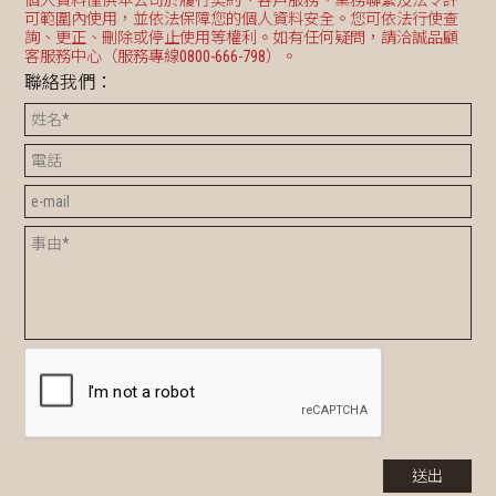
個人資料僅供本公司於履行契約、客戶服務、業務聯繫及法令許
可範圍內使用，並依法保障您的個人資料安全。您可依法行使查
詢、更正、刪除或停止使用等權利。如有任何疑問，請洽誠品顧
客服務中心（服務專線0800-666-798）。
聯絡我們：