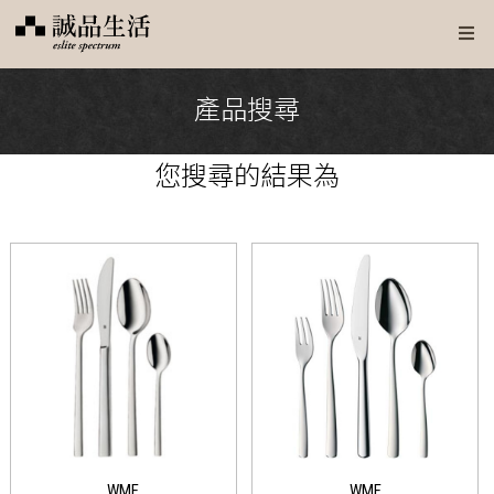
產品搜尋
您搜尋
的結果為
WMF
WMF