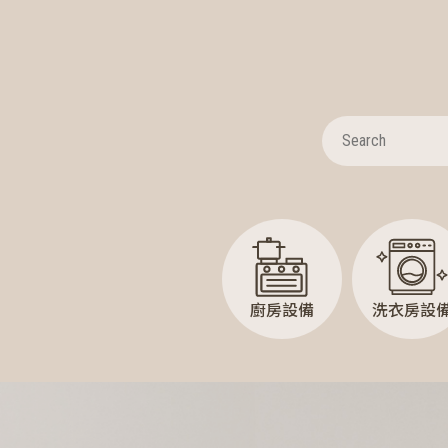
廚房設備
洗衣房設