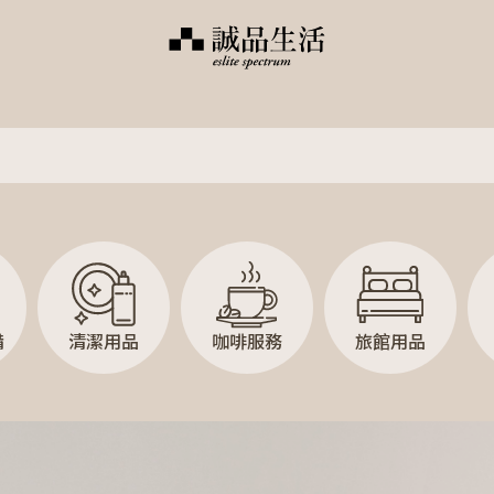
備
清潔用品
咖啡服務
旅館用品