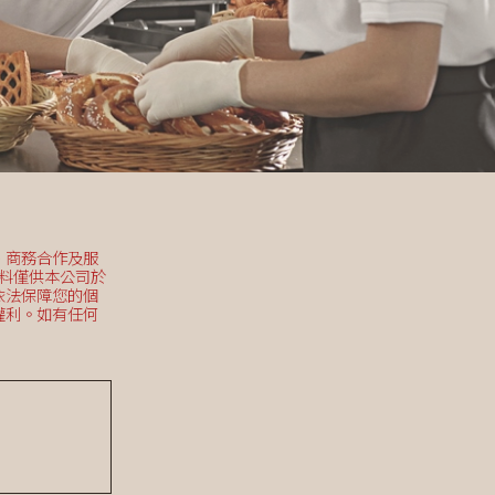
、商務合作及服
資料僅供本公司於
依法保障您的個
權利。如有任何