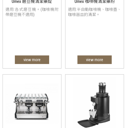
Urnex 磨豆機清潔藥錠
Urnex 咖啡機清潔藥粉
適用:各式磨豆機。(咖啡機附
適用:半自動咖啡機、咖啡壺、
帶磨豆機不適用)
咖啡器皿的清潔。
view more
view more