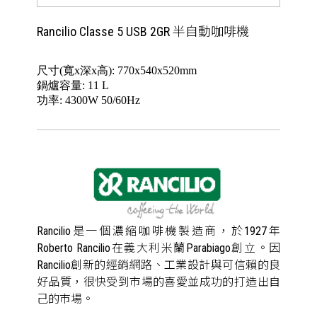
Rancilio Classe 5 USB 2GR 半自動咖啡機
尺寸(寬x深x高): 770x540x520mm
鍋爐容量: 11 L
功率: 4300W 50/60Hz
Rancilio是一個濃縮咖啡機製造商，於1927年
Roberto Rancilio在義大利米蘭Parabiago創立。因
Rancilio創新的經銷網路、工業設計與可信賴的良
好品質，很快受到市場的喜愛並成功的打造出自
己的市場。