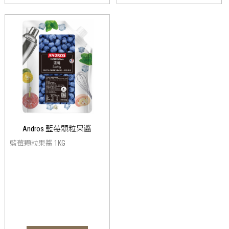
Andros 藍莓顆粒果醬
藍莓顆粒果醬 1KG