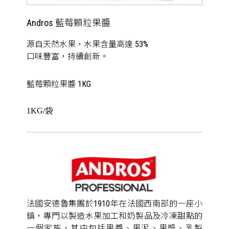
Andros 藍莓顆粒果醬
源自天然水果，水果含量高達 53%
口味豐富，持續創新。
藍莓顆粒果醬 1KG
1KG/袋
法國安德魯集團於1910年在法國西南部的一座小
鎮，專門以製造水果加工和奶製品及冷凍甜點的
一個家族，其中包括果醬、果泥、果漿、乳製