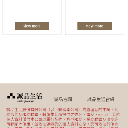
view more
view more
誠品官網
誠品生活官網
誠品生活股份有限公司（以下簡稱本公司）為處理您的申請、商
務合作及服務聯繫，將蒐集您所提供之姓名、電話、e-mail。您的
個人資料僅供本公司於履行契約、客戶服務、業務聯繫及法令許
可範圍內使用，並依法保障您的個人資料安全。您可依法行使查