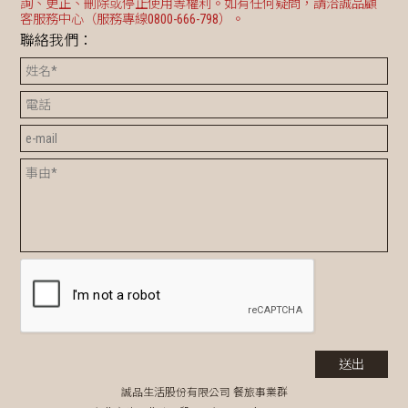
詢、更正、刪除或停止使用等權利。如有任何疑問，請洽誠品顧
客服務中心（服務專線0800-666-798）。
聯絡我們：
誠品生活股份有限公司 餐旅事業群