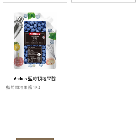
Andros 藍莓顆粒果醬
藍莓顆粒果醬 1KG