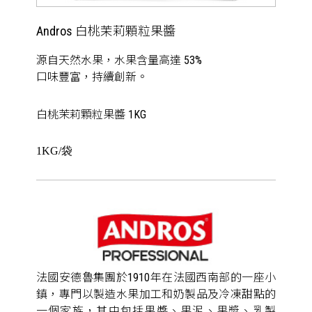
Andros 白桃茉莉顆粒果醬
源自天然水果，水果含量高達 53%
口味豐富，持續創新。
白桃茉莉顆粒果醬 1KG
1KG/袋
法國安德魯集團於1910年在法國西南部的一座小
鎮，專門以製造水果加工和奶製品及冷凍甜點的
一個家族，其中包括果醬、果泥、果漿、乳製