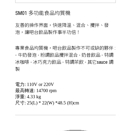
SM01 多功能食品均質機
友善的操作界面，快速降溫、混合、攪拌、發
泡，讓吧台飲品製作事半功倍！
專業食品均質機，吧台飲品製作不可或缺的夥伴 :
- 牛奶發泡 - 粉調飲品攪拌混合 - 奶昔飲品 - 特調
冰咖啡 - 冰巧克力飲品 - 特調茶飲 - 其它sauce 調
製
電力: 110V or 220V
最高轉速: 14700 rpm
淨重: 4.33 kg
尺寸: 25(L) * 22(W) *48.5 (H)cm