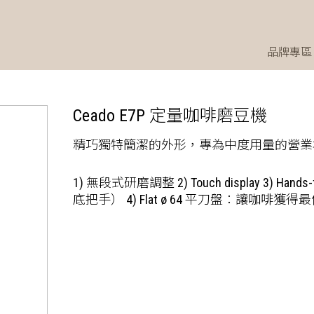
品牌專區
Ceado E7P 定量咖啡磨豆機
精巧獨特簡潔的外形，專為中度用量的營業
1) 無段式研磨調整 2) Touch display 3) Hands
底把手） 4) Flat ø 64 平刀盤：讓咖