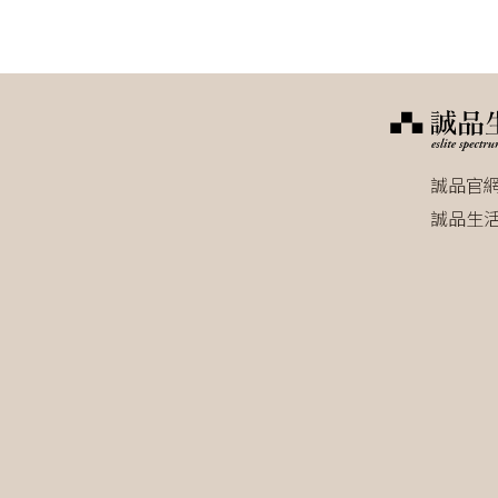
5)Single-Dose Coffee tools
誠品官
誠品生