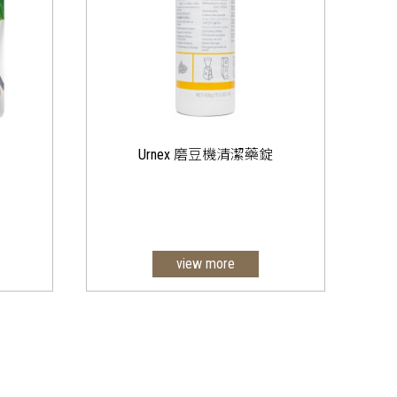
Urnex 磨豆機清潔藥錠
view more
適用:各式磨豆機。(咖啡機附帶磨
豆機不適用)