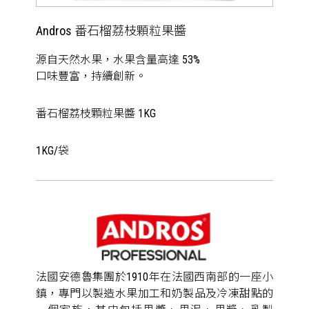
Andros 番石榴荔枝顆粒果醬
源自天然水果，水果含量高達 53%
口味豐富，持續創新。
番石榴荔枝顆粒果醬 1KG
1KG/袋
法國安德魯集團於1910年在法國西南部的一座小
鎮，專門以製造水果加工和奶製品及冷凍甜點的