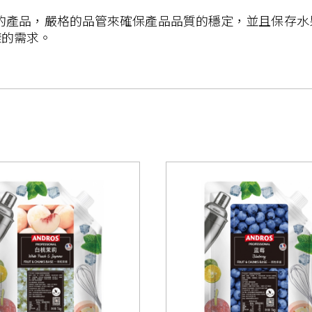
果製成的產品，嚴格的品管來確保產品品質的穩定，並且保存
樣的需求。