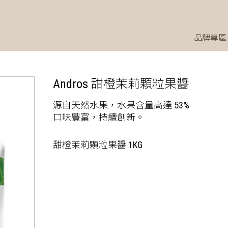
品牌專區
Andros 甜橙茉莉顆粒果醬
源自天然水果，水果含量高達 53%
口味豐富，持續創新。
甜橙茉莉顆粒果醬 1KG