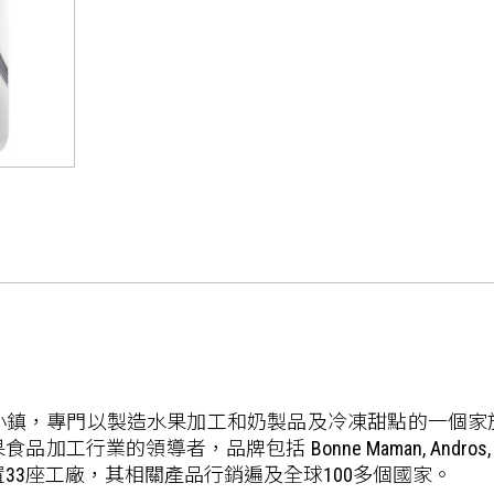
座小鎮，專門以製造水果加工和奶製品及冷凍甜點的一個
者，品牌包括 Bonne Maman, Andros, Mamie N
設置33座工廠，其相關產品行銷遍及全球100多個國家。