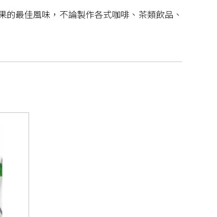
水果的最佳風味，不論製作各式咖啡、茶類飲品、