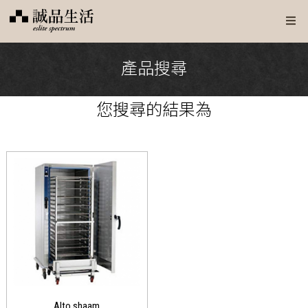
產品搜尋
您搜尋
的結果為
Alto shaam