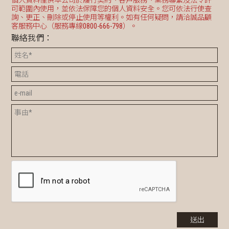
個人資料僅供本公司於履行契約、客戶服務、業務聯繫及法令許
可範圍內使用，並依法保障您的個人資料安全。您可依法行使查
詢、更正、刪除或停止使用等權利。如有任何疑問，請洽誠品顧
客服務中心（服務專線0800-666-798）。
聯絡我們：