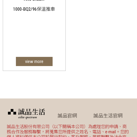
1000-BQ2/96保溫推車
view more
誠品官網
誠品生活官網
誠品生活股份有限公司（以下簡稱本公司）為處理您的申請、商
務合作及服務聯繫，將蒐集您所提供之姓名、電話、e-mail。您的