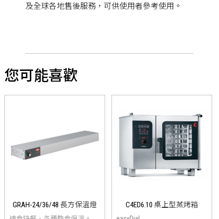
及全球各地售後服務，可供使用者參考使用。
您可能喜歡
GRAH-24/36/48 長方保溫燈
C4ED6.10 桌上型蒸烤箱
速食快餐、各種熱食保溫。
easyDial