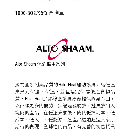
1000-BQ2/96保溫推車
Alto-Shaam 保溫推車系列
擁有全系列高品質的Halo Heat加熱系統，從低溫
烹煮到保濕、保溫，並且講究保存後之食物品
質，Halo Heat加熱線圈系統原廠提供終身保固，
以凸顯更多的優勢。無論是豬肋排、鮭魚排到大
塊肉的產品，在低溫烹煮後，肉的低損耗率、低
成本、低人工、低能源，這產品遠遠超過大家所
期待的表現。全球性的商品，有完善的梢售資訊