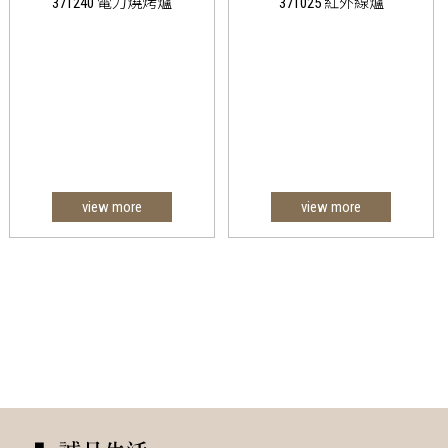
371240 電力燒烤爐
371025 紅外線爐
view more
view more