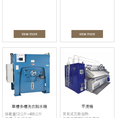
view more
view more
單槽多槽洗衣脫水機
平燙機
裝載量12公斤~400公斤
蒸氣或瓦斯加熱