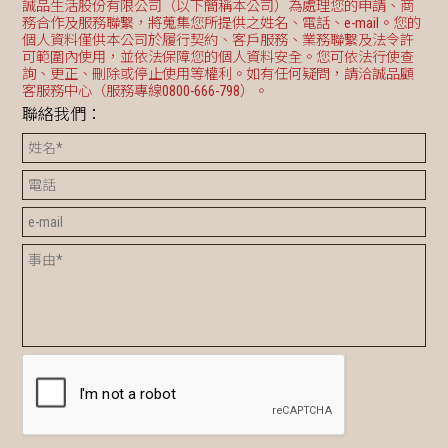
誠品生活股份有限公司（以下簡稱本公司）為處理您的申請、商
務合作及服務聯繫，將蒐集您所提供之姓名、電話、e-mail。您的
個人資料僅供本公司於履行契約、客戶服務、業務聯繫及法令許
可範圍內使用，並依法保障您的個人資料安全。您可依法行使查
詢、更正、刪除或停止使用等權利。如有任何疑問，請洽誠品顧
客服務中心（服務專線0800-666-798）。
聯絡我們：