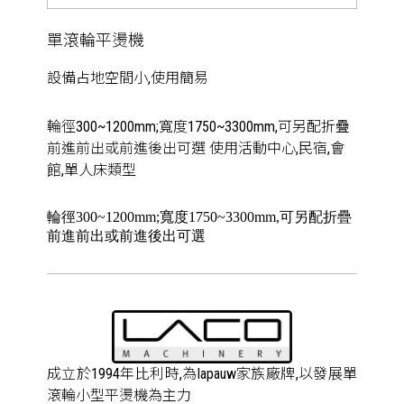
單滾輪平燙機
設備占地空間小,使用簡易
輪徑300~1200mm;寬度1750~3300mm,可另配折疊
前進前出或前進後出可選 使用活動中心,民宿,會
館,單人床類型
輪徑300~1200mm;寬度1750~3300mm,可另配折疊
前進前出或前進後出可選
成立於1994年比利時,為lapauw家族廠牌,以發展單
滾輪小型平燙機為主力