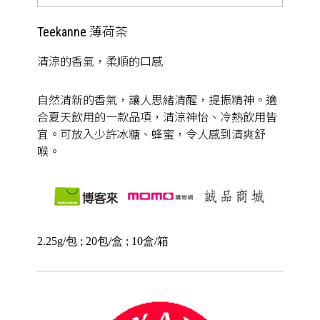
Teekanne 薄荷茶
清涼的香氣，柔順的口感
自然清新的香氣，讓人思緒清醒，提振精神。適
合夏天飲用的一款品項，清涼神怡、冷熱飲用皆
宜。可放入少許冰糖、蜂蜜，令人感到清爽舒
喉。
2.25g/包 ; 20包/盒 ; 10盒/箱