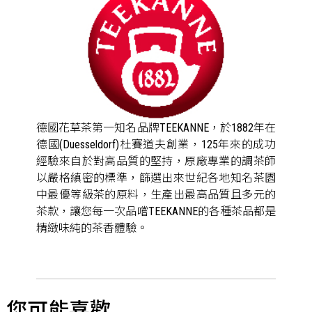
德國花草茶第一知名品牌TEEKANNE，於1882年在
德國(Duesseldorf)杜賽道夫創業，125年來的成功
經驗來自於對高品質的堅持，原廠專業的調茶師
以嚴格縝密的標準，篩選出來世紀各地知名茶園
中最優等級茶的原料，生產出最高品質且多元的
茶款，讓您每一次品嚐TEEKANNE的各種茶品都是
精緻味純的茶香體驗。
您可能喜歡