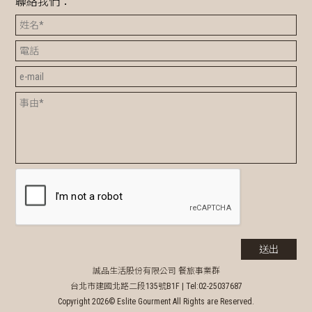
聯絡我們：
誠品生活股份有限公司 餐旅事業群
台北市建國北路二段135號B1F |
Tel:02-25037687
Copyright 2026© Eslite Gourment All Rights are Reserved.