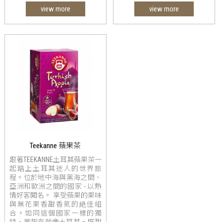
view more
view more
Teekanne 蘋果茶
跟著TEEKANNE土耳其蘋果茶一
起踏上土耳其迷人的世界旅
程。位於地中海與黑海之間、
亞洲和歐洲之間的國家 - 以熱
情好客聞名。 享受蘋果的果味
與無花果香甜香氣的絶佳組
合。如同這個國家一樣的獨
特，嘗起來就像土耳其 – 既甜