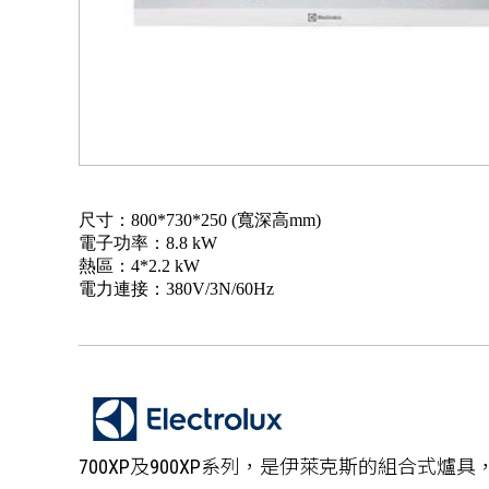
尺寸：800*730*250 (寬深高mm)
電子功率：8.8 kW
熱區：4*2.2 kW
電力連接：380V/3N/60Hz
700XP及900XP系列，是伊萊克斯的組合式