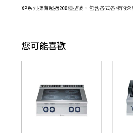
XP系列擁有超過200種型號，包含各式各樣的燃
您可能喜歡