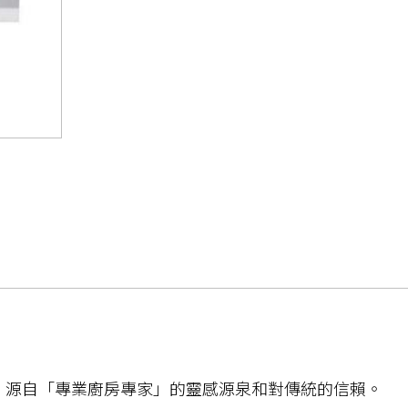
爐具，源自「專業廚房專家」的靈感源泉和對傳統的信賴。