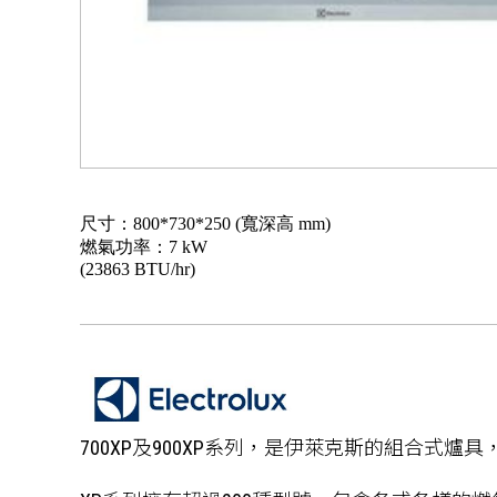
尺寸：800*730*250 (寬深高 mm)
燃氣功率：7 kW
(23863 BTU/hr)
700XP及900XP系列，是伊萊克斯的組合式