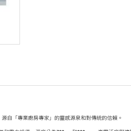
爐具，源自「專業廚房專家」的靈感源泉和對傳統的信賴。