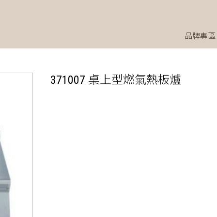
品牌專區
371007 桌上型燃氣熱板爐