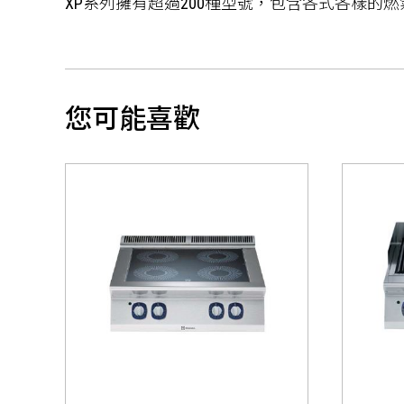
XP系列擁有超過200種型號，包含各式各樣的燃
您可能喜歡