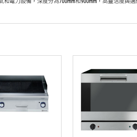
氣和電力設備，深度分為700mm和900mm，高靈活度