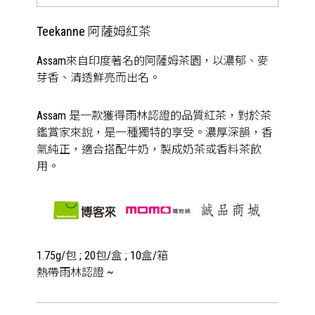
Teekanne 阿薩姆紅茶
Assam來自印度著名的阿薩姆茶園，以濃郁、麥
芽香、清透鮮亮而出名。
Assam 是一款獲得雨林認證的品質紅茶，對於茶
鑑賞家來說，是一種獨特的享受。濃厚深韻，香
氣純正，適合搭配牛奶，製成奶茶或香料茶飲
用。
1.75g/包 ; 20包/盒 ; 10盒/箱
熱帶雨林認證 ~