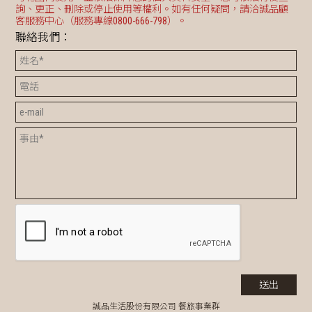
詢、更正、刪除或停止使用等權利。如有任何疑問，請洽誠品顧
客服務中心（服務專線0800-666-798）。
聯絡我們：
誠品生活股份有限公司 餐旅事業群