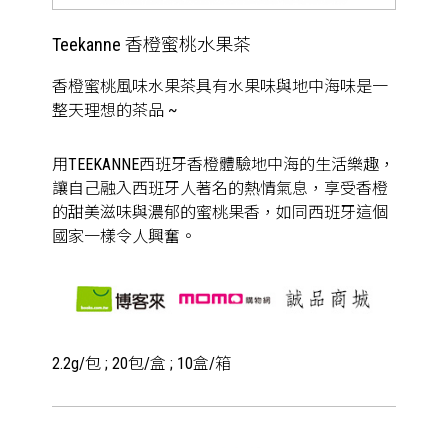
Teekanne 香橙蜜桃水果茶
香橙蜜桃風味水果茶具有水果味與地中海味是一
整天理想的茶品 ~
用TEEKANNE西班牙香橙體驗地中海的生活樂趣，
讓自己融入西班牙人著名的熱情氣息，享受香橙
的甜美滋味與濃郁的蜜桃果香，如同西班牙這個
國家一樣令人興奮。
2.2g/包 ; 20包/盒 ; 10盒/箱