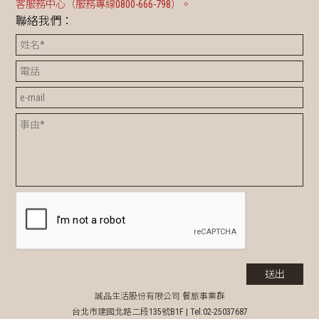
客服務中心（服務專線0800-666-798）。
聯絡我們：
誠品生活股份有限公司 餐旅事業群
台北市建國北路二段135號B1F |
Tel:02-25037687