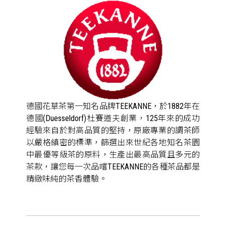
德國花草茶第一知名品牌TEEKANNE，於1882年在
德國(Duesseldorf)杜賽道夫創業，125年來的成功
經驗來自於對高品質的堅持，原廠專業的調茶師
以嚴格縝密的標準，篩選出來世紀各地知名茶園
中最優等級茶的原料，生產出最高品質且多元的
茶款，讓您每一次品嚐TEEKANNE的各種茶品都是
精緻味純的茶香體驗。