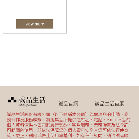
view more
誠品官網
誠品生活官網
誠品生活股份有限公司（以下簡稱本公司）為處理您的申請、商
務合作及服務聯繫，將蒐集您所提供之姓名、電話、e-mail。您的
個人資料僅供本公司於履行契約、客戶服務、業務聯繫及法令許
可範圍內使用，並依法保障您的個人資料安全。您可依法行使查
詢、更正、刪除或停止使用等權利。如有任何疑問，請洽誠品顧