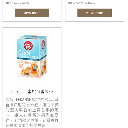
美又富含果味。
美又富含果味。
view more
view more
Teekanne 蜜桃百香果茶
這是TEEKANNE獨特的飲品,可
直接使用冷水沖泡。甜而不膩
的蜜桃果香加上百香果的風
味，讓人在豐富的果香盛宴
裡， 心情隨之愉悅，彷彿置身
在異國情調的熱帶島嶼。