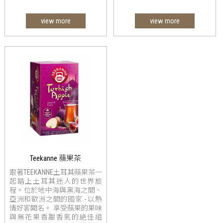
view more
view more
Teekanne 蘋果茶
跟著TEEKANNE土耳其蘋果茶一
起踏上土耳其迷人的世界旅
程。位於地中海與黑海之間、
亞洲和歐洲之間的國家 - 以熱
情好客聞名。 享受蘋果的果味
與無花果香甜香氣的絶佳組