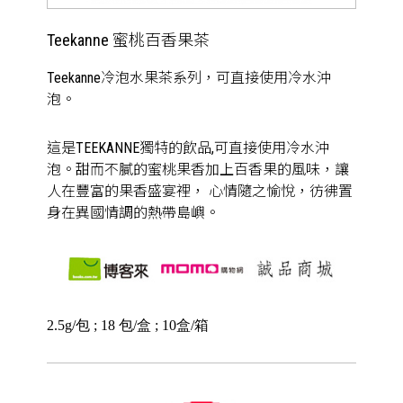
Teekanne 蜜桃百香果茶
Teekanne冷泡水果茶系列，可直接使用冷水沖
泡。
這是TEEKANNE獨特的飲品,可直接使用冷水沖
泡。甜而不膩的蜜桃果香加上百香果的風味，讓
人在豐富的果香盛宴裡， 心情隨之愉悅，彷彿置
身在異國情調的熱帶島嶼。
2.5g/包 ; 18 包/盒 ; 10盒/箱