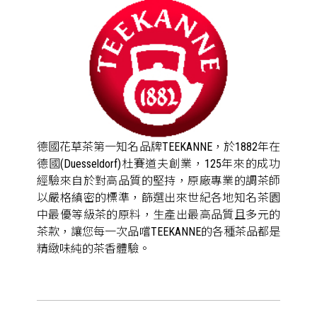
德國花草茶第一知名品牌TEEKANNE，於1882年在
德國(Duesseldorf)杜賽道夫創業，125年來的成功
經驗來自於對高品質的堅持，原廠專業的調茶師
以嚴格縝密的標準，篩選出來世紀各地知名茶園
中最優等級茶的原料，生產出最高品質且多元的
茶款，讓您每一次品嚐TEEKANNE的各種茶品都是
精緻味純的茶香體驗。