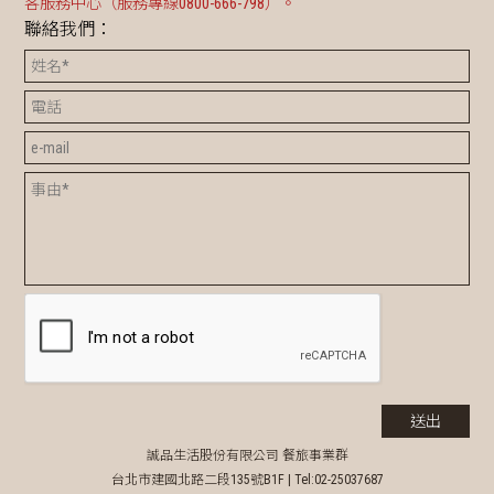
客服務中心（服務專線0800-666-798）。
聯絡我們：
誠品生活股份有限公司 餐旅事業群
台北市建國北路二段135號B1F |
Tel:02-25037687