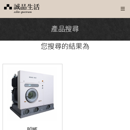
產品搜尋
您搜尋
的結果為
BÖWE