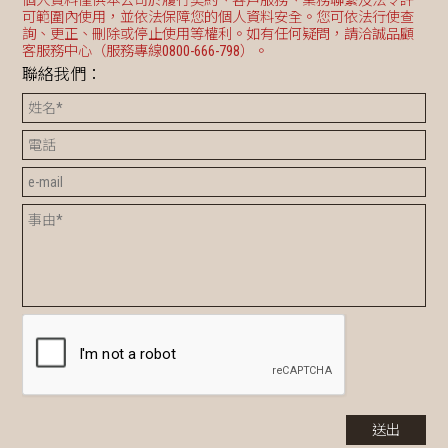
個人資料僅供本公司於履行契約、客戶服務、業務聯繫及法令許
可範圍內使用，並依法保障您的個人資料安全。您可依法行使查
詢、更正、刪除或停止使用等權利。如有任何疑問，請洽誠品顧
客服務中心（服務專線0800-666-798）。
聯絡我們：