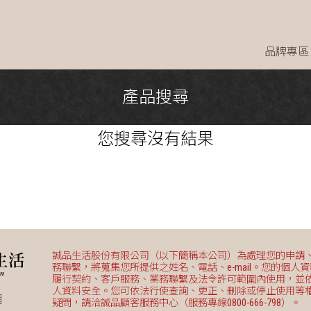
品牌專區
產品搜尋
您搜尋
沒有結果
誠品生活股份有限公司（以下簡稱本公司）為處理您的申請
務聯繫，將蒐集您所提供之姓名、電話、e-mail。您的個人
履行契約、客戶服務、業務聯繫及法令許可範圍內使用，並
人資料安全。您可依法行使查詢、更正、刪除或停止使用等
網
疑問，請洽誠品顧客服務中心（服務專線0800-666-798）。