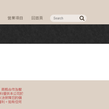
營業項目
回首頁
、商務合作及服
資料僅供本公司於
依法保障您的個
權利。如有任何