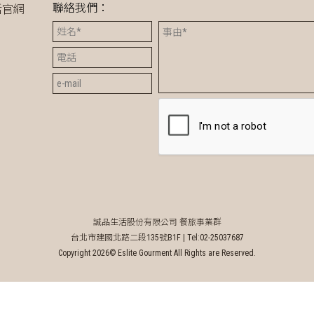
聯絡我們：
活官網
誠品生活股份有限公司 餐旅事業群
台北市建國北路二段135號B1F |
Tel:02-25037687
Copyright 2026© Eslite Gourment All Rights are Reserved.