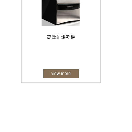
高效能烘乾機
view more
一、投幣式烘乾機
二、傳統式烘乾機
三、工業型烘乾機
四、客製化烘乾機