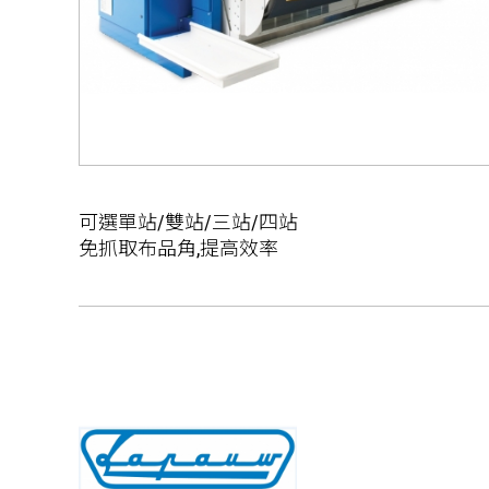
可選單站/雙站/三站/四站
免抓取布品角,提高效率