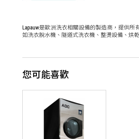
Lapauw是歐洲洗衣相關設備的製造商，提供
如洗衣脫水機、隧道式洗衣機、整燙設備、烘乾
您可能喜歡