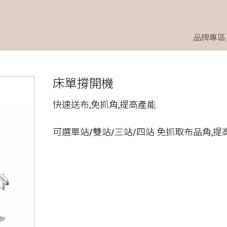
品牌專區
床單撐開機
快速送布,免抓角,提高產能
可選單站/雙站/三站/四站 免抓取布品角,提