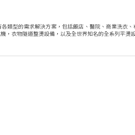
所有各類型的需求解決方案，包括飯店、醫院、商業洗衣、布
機，衣物隧道整燙設備，以及全世界知名的全系列平燙設