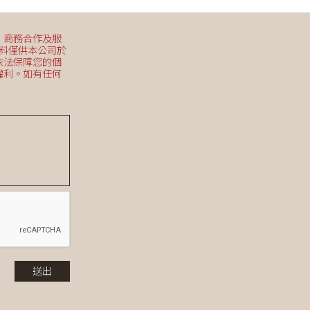
、商務合作及服
資料僅供本公司於
依法保障您的個
權利。如有任何