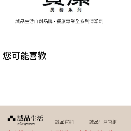
誠品生活自創品牌 - 餐旅專業全系列清潔劑
您可能喜歡
誠品官網
誠品生活官網