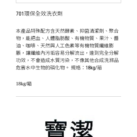
701環保全效洗衣劑
本產品特殊配方含天然酵素、抑菌清潔劑、聚合
物，能把血、人體脂肪酸、有機物質、果汁、醬
油、咖啡、天然與人工色素等有機物質纖維膨
脹，讓纖維內污垢容易分解流出，達到完全分解
功效，不會造成水質污染，不像其他合成洗滌品
危害水中生物的磷化物。 規格：18kg/箱
18kg/箱