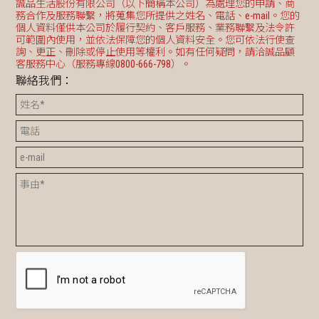
誠品生活股份有限公司（以下簡稱本公司）為處理您的申請、商
務合作及服務聯繫，將蒐集您所提供之姓名、電話、e-mail。您的
個人資料僅供本公司於履行契約、客戶服務、業務聯繫及法令許
可範圍內使用，並依法保障您的個人資料安全。您可依法行使查
詢、更正、刪除或停止使用等權利。如有任何疑問，請洽誠品顧
客服務中心（服務專線0800-666-798）。
聯絡我們：