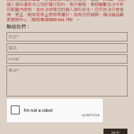
個人資料僅供本公司於履行契約、客戶服務、業務聯繫及法令許
可範圍內使用，並依法保障您的個人資料安全。您可依法行使查
詢、更正、刪除或停止使用等權利。如有任何疑問，請洽誠品顧
客服務中心（服務專線0800-666-798）。
聯絡我們：