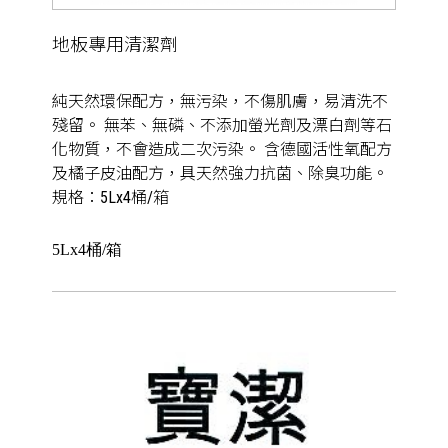
地板專用清潔劑
純天然環保配方，無污染，不傷肌膚，易清洗不
殘留。 無苯、無磷、不添加螢光劑及漂白劑等石
化物質，不會造成二次污染。 含德國活性氧配方
及橘子皮油配方，具天然強力抗菌、除臭功能。
規格：5Lx4桶/箱
5Lx4桶/箱