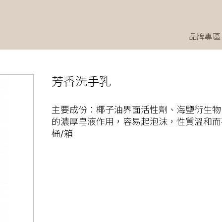
品牌專區
芳香洗手乳
主要成份：椰子油界面活性劑、海鹽衍生物
的濃厚皂液作用，容易起泡沫，性質溫和而不
桶/箱