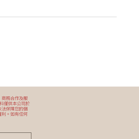
、商務合作及服
資料僅供本公司於
依法保障您的個
權利。如有任何