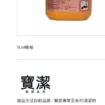
5Lx4桶/箱
誠品生活自創品牌 - 餐旅專業全系列清潔劑