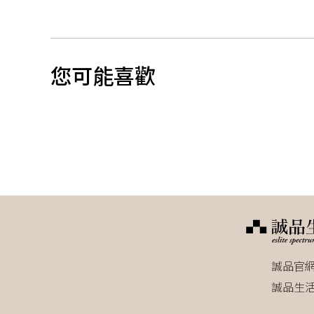
您可能喜歡
誠品官
誠品生