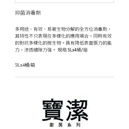
抑菌消毒劑
多用途、有效、易被生物分解的全方位消毒劑，
其特性不只表現在多樣化的應用場合，同時有效
的對抗多樣化的微生物。具有降低表面張力的能
力，滲透縫隙力強。 規格:5Lx4桶/箱
5Lx4桶/箱