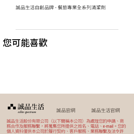
誠品生活自創品牌 - 餐旅專業全系列清潔劑
您可能喜歡
誠品官網
誠品生活官網
誠品生活股份有限公司（以下簡稱本公司）為處理您的申請、商
務合作及服務聯繫，將蒐集您所提供之姓名、電話、e-mail。您的
個人資料僅供本公司於履行契約、客戶服務、業務聯繫及法令許