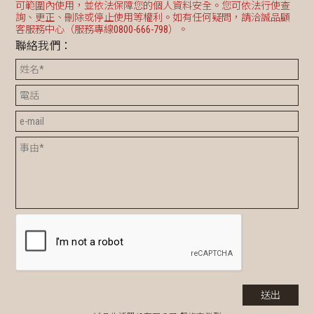
可範圍內使用，並依法保障您的個人資料安全。您可依法行使查
詢、更正、刪除或停止使用等權利。如有任何疑問，請洽誠品顧
客服務中心（服務專線0800-666-798）。
聯絡我們：