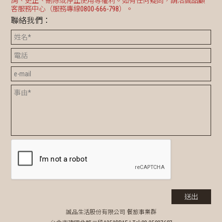
詢、更正、刪除或停止使用等權利。如有任何疑問，請洽誠品顧
客服務中心（服務專線0800-666-798）。
聯絡我們：
誠品生活股份有限公司 餐旅事業群