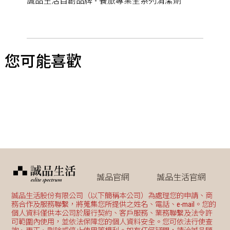
誠品生活自創品牌 - 餐旅專業全系列清潔劑
您可能喜歡
誠品官網
誠品生活官網
誠品生活股份有限公司（以下簡稱本公司）為處理您的申請、商
務合作及服務聯繫，將蒐集您所提供之姓名、電話、e-mail。您的
個人資料僅供本公司於履行契約、客戶服務、業務聯繫及法令許
可範圍內使用，並依法保障您的個人資料安全。您可依法行使查