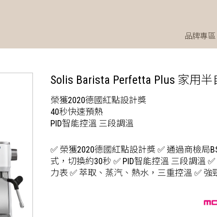
品牌專區
Solis Barista Perfetta Plus
榮獲2020德國紅點設計獎
40秒快速預熱
PID智能控溫 三段調溫
✅ 榮獲2020德國紅點設計獎 ✅ 通過商檢局B
式，切換約30秒 ✅ PID智能控溫 三段調溫
力表 ✅ 萃取、蒸汽、熱水，三重控溫 ✅ 