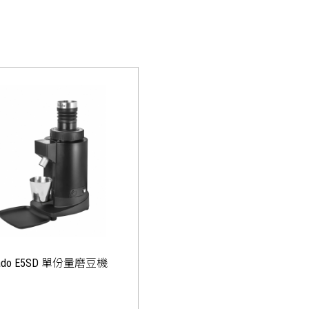
ado E5SD 單份量磨豆機