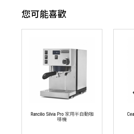
您可能喜歡
Rancilio Silvia Pro 家用半自動咖
Ce
啡機