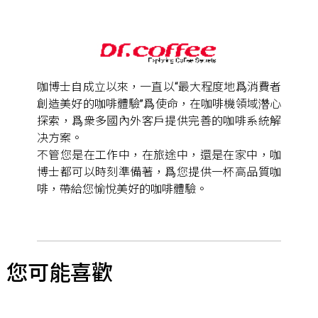
咖博士自成立以來，一直以“最大程度地爲消費者
創造美好的咖啡體驗”爲使命，在咖啡機領域濳心
探索，爲衆多國內外客戶提供完善的咖啡系統解
决方案。
不管您是在工作中，在旅途中，還是在家中，咖
博士都可以時刻準備著，爲您提供一杯高品質咖
啡，帶給您愉悅美好的咖啡體驗。
您可能喜歡