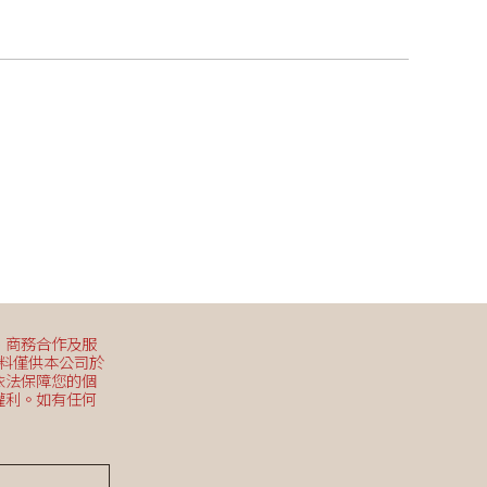
、商務合作及服
資料僅供本公司於
依法保障您的個
權利。如有任何