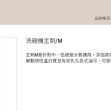
品牌專區
洗碗機主劑/M
主劑M是針對中、低硬度水質適用，添加高
解動物性蛋白質並有效乳化各式油污、可使洗碗