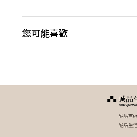
您可能喜歡
誠品官
誠品生