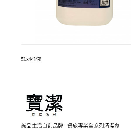
5Lx4桶/箱
誠品生活自創品牌 - 餐旅專業全系列清潔劑