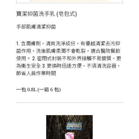
寶潔抑菌洗手乳 (皂包式)
手部肌膚清潔抑菌
1. 含潤膚劑，清爽洗淨成份，有優越清潔去污抑
菌作用，洗後肌膚柔潤不會乾裂，適合醫院餐飲
使用。 2. 密閉式封裝不和外界接觸不易變質，更
為衛生安全 3. 更換時迅速方便，不須清洗容器，
節省人員作業時間
一包 0.8L (一箱 6 包)