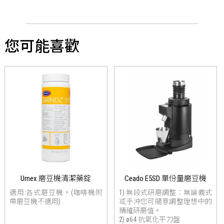
您可能喜歡
Urnex 磨豆機清潔藥錠
Ceado E5SD 單份量磨豆機
適用:各式磨豆機。(咖啡機附
1) 無段式研磨調整：無論義式
帶磨豆機不適用)
或手沖您可隨意調整理想中的
精確研磨值。
2) ø64 抗氧化平刀盤