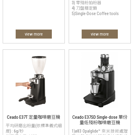
3) 零殘粉拍粉器
4) 刀盤穩定鎖
5)Single-Dose Coffee tools
view more
view more
Ceado E37T 定量咖啡磨豆機
Ceado E37SD Single-dose 單份
量低殘粉咖啡磨豆機
平均研磨出粉量(依標準義式細
度) : 6g/秒
1)ø83 Opalglide™ 奈米技術處理