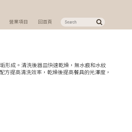
營業項目
回首頁
水垢形成。清洗後器皿快速乾燥，無水痕和水紋
配方提高清洗效率，乾燥後提高餐具的光澤度，