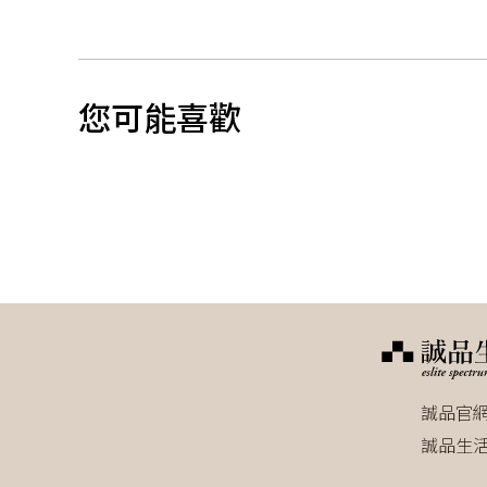
您可能喜歡
誠品官
誠品生