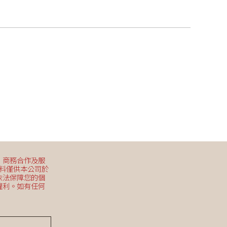
、商務合作及服
資料僅供本公司於
依法保障您的個
權利。如有任何