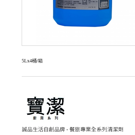
5Lx4桶/箱
誠品生活自創品牌 - 餐旅專業全系列清潔劑