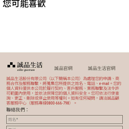
您可能喜歡
誠品官網
誠品生活官網
誠品生活股份有限公司（以下簡稱本公司）為處理您的申請、商
務合作及服務聯繫，將蒐集您所提供之姓名、電話、e-mail。您的
個人資料僅供本公司於履行契約、客戶服務、業務聯繫及法令許
可範圍內使用，並依法保障您的個人資料安全。您可依法行使查
詢、更正、刪除或停止使用等權利。如有任何疑問，請洽誠品顧
客服務中心（服務專線0800-666-798）。
聯絡我們：