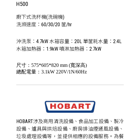
H500
廚下式洗杯機(洗碗機)
洗滌速度：60/30/20 筐/hr
沖洗泵：4.7kW 水箱容量：20L 單筐耗水量：2.4L
水箱加熱器：1.9kW 噴淋加熱器：2.7kW
尺寸：575*605*820 mm (寬深高)
總配電量：3.1kW 220V/1N/60Hz
HOBART涉及商用清洗設備、食品加工設備、製冷
設備、爐具與烘焙設備、廚房排油煙通風設備、
垃圾處理設備等，並提供相應的設備服務。為餐