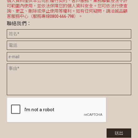
個人資料僅供本公司於履行契約、客戶服務、業務聯繫及法令許
可範圍內使用，並依法保障您的個人資料安全。您可依法行使查
詢、更正、刪除或停止使用等權利。如有任何疑問，請洽誠品顧
客服務中心（服務專線0800-666-798）。
聯絡我們：