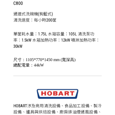
C800
通道式洗碗機(鉤籃式)
清洗速度：每小時200筐
單筐耗水量：1.75L 水箱容量：105L 清洗泵功
率：1.5kW 水箱加熱功率：12kW 噴淋加熱功率：
30kW
尺寸：1105*770*1450 mm (寬深高)
總配電量：44kW
HOBART涉及商用清洗設備、食品加工設備、製冷
設備、爐具與烘焙設備、廚房排油煙通風設備、