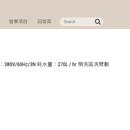
營業項目
回首頁
380V/60Hz/3N 耗水量：270L / hr 預洗區洗臂數