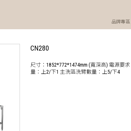
品牌專區
CN280
尺寸：1852*772*1474mm (寬深高) 電源要求：
量：上2/下1 主洗區洗臂數量：上5/下4