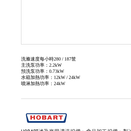
洗滌速度每小時280 / 187筐
主洗泵功率：2.2kW
預洗泵功率：0.73kW
水箱加熱功率：12kW / 24kW
噴淋加熱功率：24kW