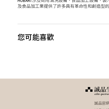
HOBART涉及商用清洗設備、食品加工設備
及食品加工業提供了許多具有革命性和創造型
您可能喜歡
誠品官