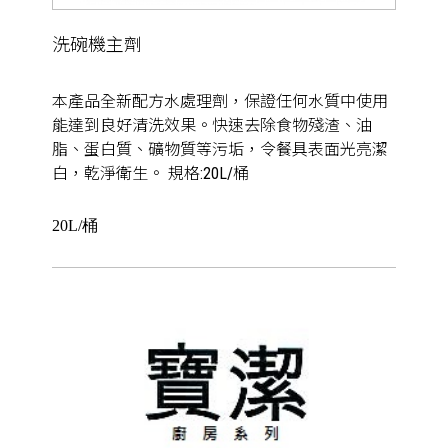
洗碗機主劑
本產品全新配方水處理劑，保證任何水質中使用
能達到良好清洗效果。快速去除食物殘渣、油
脂、蛋白質、礦物質等污垢，令餐具表面光亮潔
白，乾淨衛生。 規格:20L/桶
20L/桶