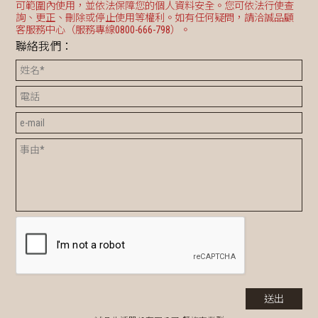
可範圍內使用，並依法保障您的個人資料安全。您可依法行使查
詢、更正、刪除或停止使用等權利。如有任何疑問，請洽誠品顧
客服務中心（服務專線0800-666-798）。
聯絡我們：