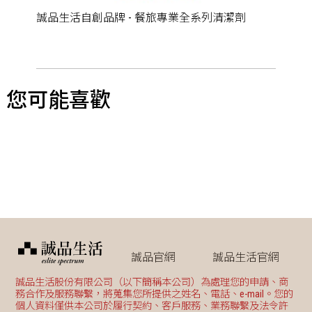
誠品生活自創品牌 - 餐旅專業全系列清潔劑
您可能喜歡
誠品官網
誠品生活官網
誠品生活股份有限公司（以下簡稱本公司）為處理您的申請、商
務合作及服務聯繫，將蒐集您所提供之姓名、電話、e-mail。您的
個人資料僅供本公司於履行契約、客戶服務、業務聯繫及法令許