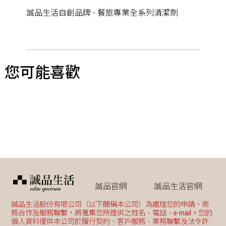
誠品生活自創品牌 - 餐旅專業全系列清潔劑
您可能喜歡
誠品官網
誠品生活官網
誠品生活股份有限公司（以下簡稱本公司）為處理您的申請、商
務合作及服務聯繫，將蒐集您所提供之姓名、電話、e-mail。您的
個人資料僅供本公司於履行契約、客戶服務、業務聯繫及法令許