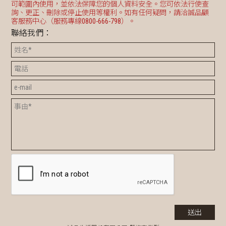
可範圍內使用，並依法保障您的個人資料安全。您可依法行使查
詢、更正、刪除或停止使用等權利。如有任何疑問，請洽誠品顧
客服務中心（服務專線0800-666-798）。
聯絡我們：