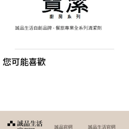
誠品生活自創品牌 - 餐旅專業全系列清潔劑
您可能喜歡
誠品官網
誠品生活官網