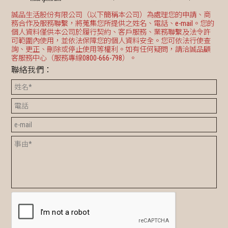
誠品生活股份有限公司（以下簡稱本公司）為處理您的申請、商
務合作及服務聯繫，將蒐集您所提供之姓名、電話、e-mail。您的
個人資料僅供本公司於履行契約、客戶服務、業務聯繫及法令許
可範圍內使用，並依法保障您的個人資料安全。您可依法行使查
詢、更正、刪除或停止使用等權利。如有任何疑問，請洽誠品顧
客服務中心（服務專線0800-666-798）。
聯絡我們：