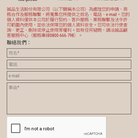
誠品生活股份有限公司（以下簡稱本公司）為處理您的申請、商
務合作及服務聯繫，將蒐集您所提供之姓名、電話、e-mail。您的
個人資料僅供本公司於履行契約、客戶服務、業務聯繫及法令許
可範圍內使用，並依法保障您的個人資料安全。您可依法行使查
詢、更正、刪除或停止使用等權利。如有任何疑問，請洽誠品顧
客服務中心（服務專線0800-666-798）。
聯絡我們：