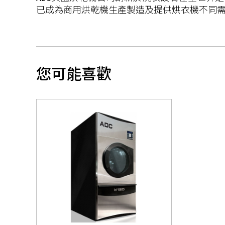
已成為商用烘乾機生產製造及提供烘衣機不同
您可能喜歡