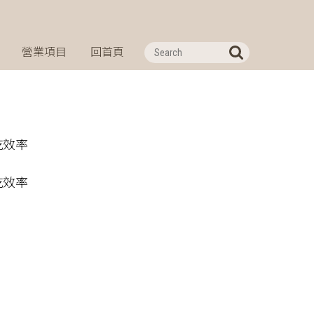
營業項目
回首頁
乾效率
乾效率