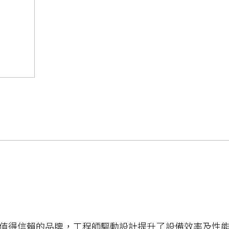
是值得信賴的品牌，工程師驅動設計提升了設備效率及性能