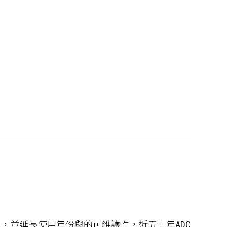
，並延長使用年份與的可維護性，近五十年ADC