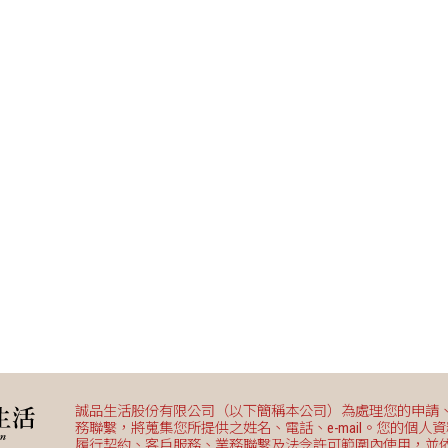
誠品生活股份有限公司（以下簡稱本公司）為處理您的申請
務聯繫，將蒐集您所提供之姓名、電話、e-mail。您的個人
履行契約、客戶服務、業務聯繫及法令許可範圍內使用，並