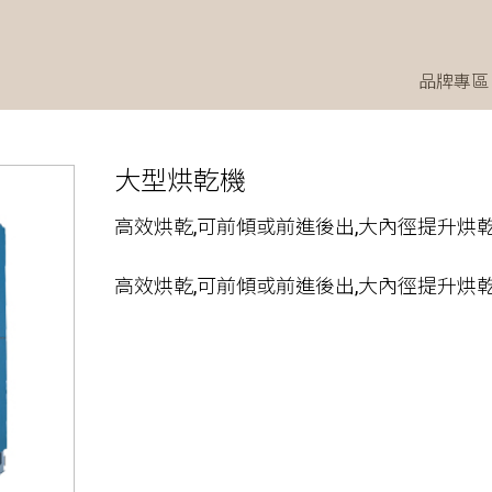
品牌專區
大型烘乾機
高效烘乾,可前傾或前進後出,大內徑提升烘
高效烘乾,可前傾或前進後出,大內徑提升烘