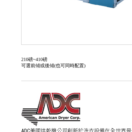
210磅~410磅
可選前傾或後傾(也可同時配置)
ADC美國烘乾機公司創新於洗衣設備在全世界