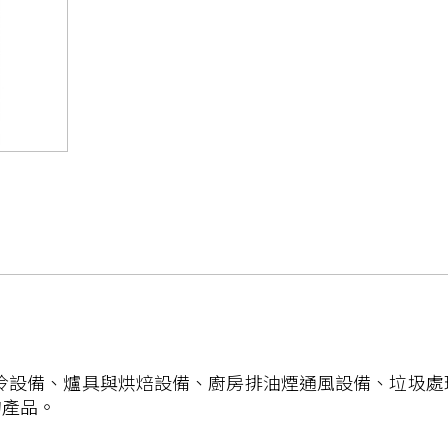
、製冷設備、爐具與烘焙設備、廚房排油煙通風設備、垃圾
的產品。