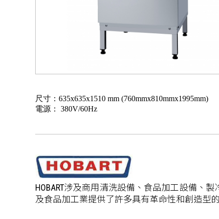
尺寸：635x635x1510 mm (760mmx810mmx1995mm)
電源： 380V/60Hz
HOBART涉及商用清洗設備、食品加工設備
及食品加工業提供了許多具有革命性和創造型