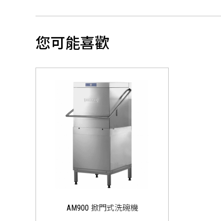
您可能喜歡
AM900 掀門式洗碗機