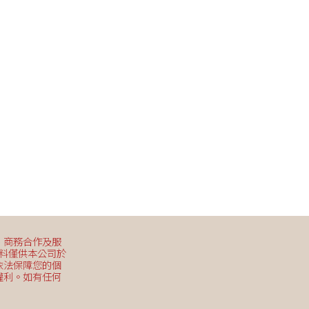
、商務合作及服
資料僅供本公司於
依法保障您的個
權利。如有任何