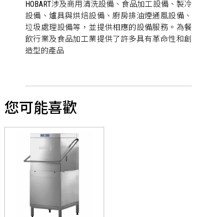
HOBART涉及商用清洗設備、食品加工設備、製冷
設備、爐具與烘焙設備、廚房排油煙通風設備、
垃圾處理設備等，並提供相應的設備服務。為餐
飲行業及食品加工業提供了許多具有革命性和創
造型的產品
您可能喜歡