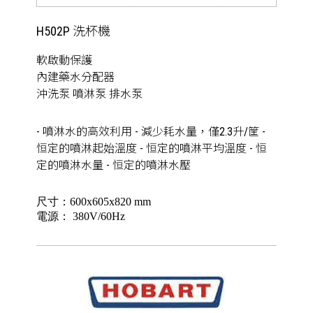
H502P 洗杯機
軟啟動保護
內建藥水分配器
沖洗泵 噴淋泵 排水泵
- 噴淋水的高效利用 - 減少耗水量，僅2.3升/筐 -
恒定的噴淋起始溫度 - 恒定的噴淋平均溫度 - 恒
定的噴淋水量 - 恒定的噴淋水壓
尺寸：600x605x820 mm
電源： 380V/60Hz