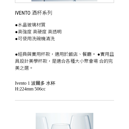
IVENTO 酒杯系列
●水晶玻璃材質
●高強度 高硬度 高透明
●可使用洗碗機清洗
●經典與實用杯款，適用於飯店、餐廳。 ●實用且
具設計美學杯款，是適合各種大小聚會場 合的完
美之選。
Ivento 1 波爾多 水杯
H:224mm 506cc