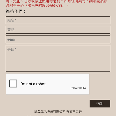
詢、更正、刪除或停止使用等權利。如有任何疑問，請洽誠品顧
客服務中心（服務專線0800-666-798）。
聯絡我們：
誠品生活股份有限公司 餐旅事業群