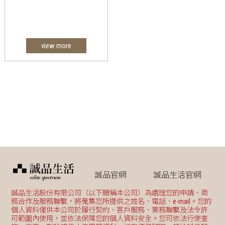
view more
誠品官網
誠品生活官網
誠品生活股份有限公司（以下簡稱本公司）為處理您的申請、商
務合作及服務聯繫，將蒐集您所提供之姓名、電話、e-mail。您的
個人資料僅供本公司於履行契約、客戶服務、業務聯繫及法令許
可範圍內使用，並依法保障您的個人資料安全。您可依法行使查