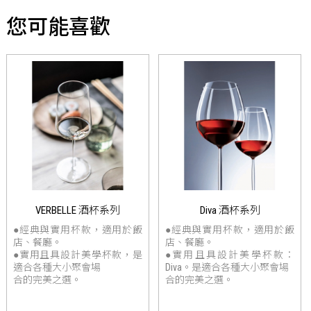
您可能喜歡
VERBELLE 酒杯系列
Diva 酒杯系列
●經典與實用杯款，適用於飯
●經典與實用杯款，適用於飯
店、餐廳。
店、餐廳。
●實用且具設計美學杯款，是
●實用且具設計美學杯款：
適合各種大小聚會場
Diva。是適合各種大小聚會場
合的完美之選。
合的完美之選。