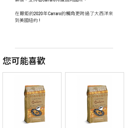
在艱鉅的2020年Carraro的觸角更跨過了大西洋來
到美國紐約 !
您可能喜歡