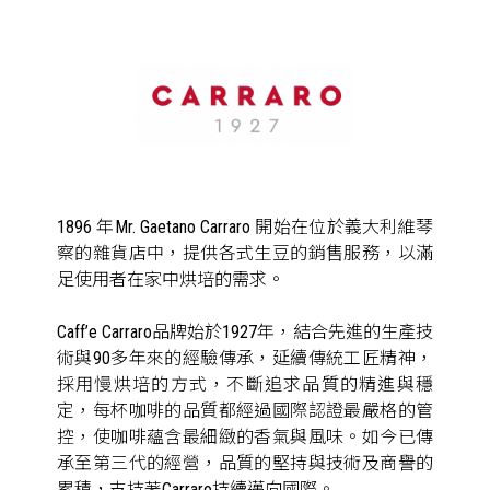
1896 年Mr. Gaetano Carraro 開始在位於義大利維琴
察的雜貨店中，提供各式生豆的銷售服務，以滿
足使用者在家中烘培的需求。
Caff’e Carraro品牌始於1927年，結合先進的生產技
術與90多年來的經驗傳承，延續傳統工匠精神，
採用慢烘培的方式，不斷追求品質的精進與穩
定，每杯咖啡的品質都經過國際認證最嚴格的管
控，使咖啡蘊含最細緻的香氣與風味。如今已傳
承至第三代的經營，品質的堅持與技術及商譽的
累積，支持著Carraro持續邁向國際。