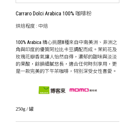
Carraro Dolci Arabica 100% 咖啡粉
烘焙程度 : 中焙
100% Arabica 精心挑選8種來自中南美洲、非洲之
角與印度的優質阿拉比卡豆調配而成。茉莉花及
玫瑰花瓣香氣讓人怡然自得，濃郁的甜味與淡淡
的果酸，餘韻細膩悠長，適合任何時刻享用，更
是一款完美的下午茶咖啡，特別深受女性喜愛。
250g / 罐