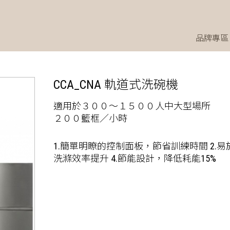
品牌專區
CCA_CNA 軌道式洗碗機
適用於３００～１５００人中大型場所
２００籃框／小時
1.簡單明瞭的控制面板，節省訓練時間 2.
洗滌效率提升 4.節能設計，降低耗能15%