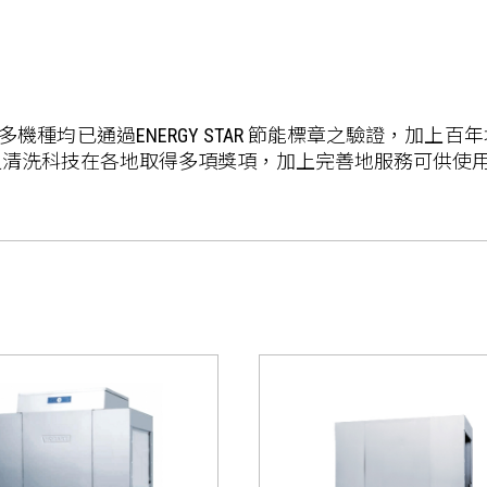
許多機種均已通過ENERGY STAR 節能標章之驗證，加
之清洗科技在各地取得多項獎項，加上完善地服務可供使