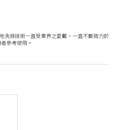
上百年地洗滌技術一直受業界之愛戴，一直不斷致力於
用者參考使用。