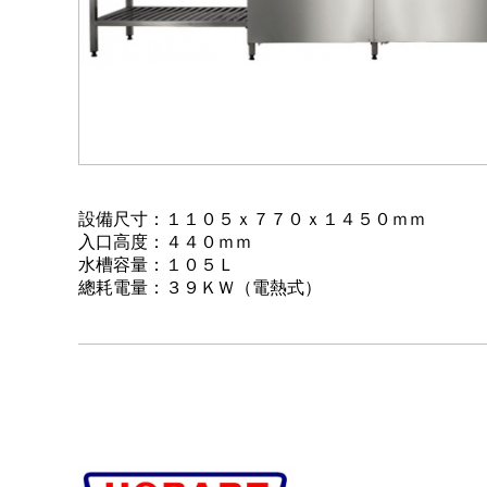
設備尺寸：１１０５ｘ７７０ｘ１４５０ｍｍ
入口高度：４４０ｍｍ
水槽容量：１０５Ｌ
總耗電量：３９ＫＷ（電熱式）