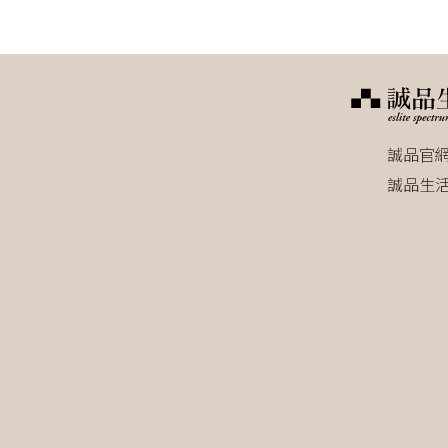
誠品官
誠品生