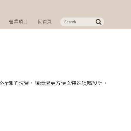
營業項目
回首頁
易於拆卸的洗臂，讓清潔更方便 3.特殊噴嘴設計，