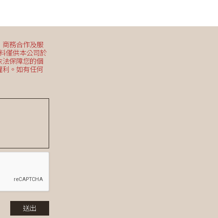
有自動
、商務合作及服
資料僅供本公司於
依法保障您的個
權利。如有任何