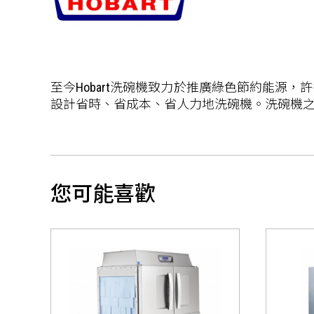
至今Hobart洗碗機致力於推廣綠色節約能源，
設計省時、省成本、省人力地洗碗機。洗碗機
您可能喜歡