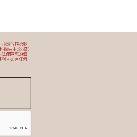
、商務合作及服
資料僅供本公司於
依法保障您的個
權利。如有任何