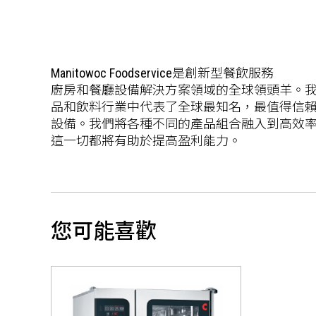
Manitowoc Foodservice是創新型餐飲服務
廚房和餐廳設備解決方案領域的全球領頭羊。
品和飲料行業中代表了全球最知名，最值得信
設備。我們將各種不同的產品組合融入到高效率
這一切都將有助於提高盈利能力。
您可能喜歡