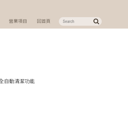
營業項目
回首頁
 真正的全自動清潔功能