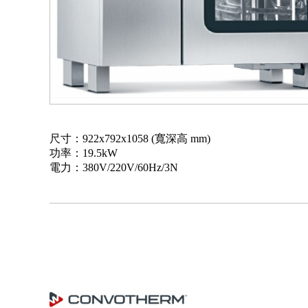
尺寸：922x792x1058 (寬深高 mm)
功率：19.5kW
電力：380V/220V/60Hz/3N