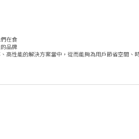
我們在食
賴的品牌
、高性能的解決方案當中，從而能夠為用戶節省空間、時