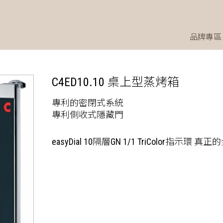
品牌專區
C4ED10.10 桌上型蒸烤箱
專利的密閉式系統
專利側收式隱藏門
easyDial 10隔層GN 1/1 TriColor指示環