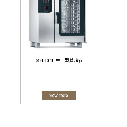
C4ED10.10 桌上型蒸烤箱
view more
easyDial
10隔層GN 1/1
TriColor指示環
真正的全自動清潔功能