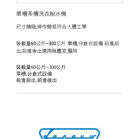
單槽多槽洗衣脫水機
尺寸精緻,操作簡易符合人體工學
裝載量60公斤~300公斤 單槽,分倉式設備 前進前
出,前進後出適用無塵室,醫院
裝載量60公斤~300公斤
單槽,分倉式設備
前進前出,前進後出